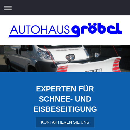
EXPERTEN FÜR
SCHNEE- UND
EISBESEITIGUNG
KONTAKTIEREN SIE UNS